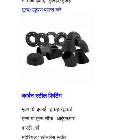
माप की इकाई : टुकड़ा/टुकड़े
मूल्य/उद्धरण प्राप्त करें
कार्बन स्टील फिटिंग
मूल्य की इकाई : टुकड़ा/टुकड़े
मूल्य या मूल्य सीमा : आईएनआर
वारंटी : हाँ
मटेरियल : स्टेनलेस स्टील