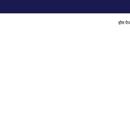
होम पे