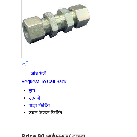
जांच भेजें
Request To Call Back
होम
उत्पादों
पाइप फिटिंग
डबल फेरूल फिटिंग
Price 80 आईएनआर
/ टुकड़ा