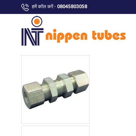
हमें कॉल करें:-
08045803058