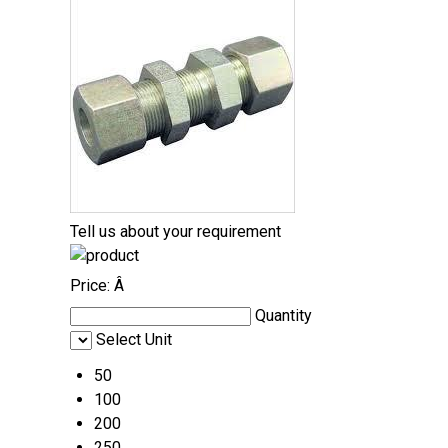
Tell us about your requirement
Price:
Â
Quantity
Select Unit
50
100
200
250