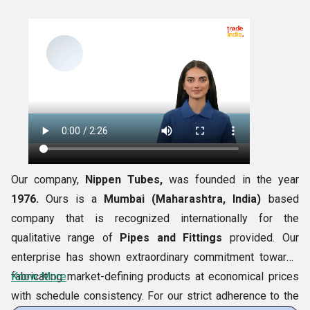
Our company,
Nippen Tubes,
was founded in the year
1976.
Ours is a
Mumbai (Maharashtra, India)
based
company that is recognized internationally for the
qualitative range of
Pipes and Fittings
provided. Our
enterprise has shown extraordinary commitment towards
fabricating market-defining products at economical prices
Know More
with schedule consistency. For our strict adherence to the