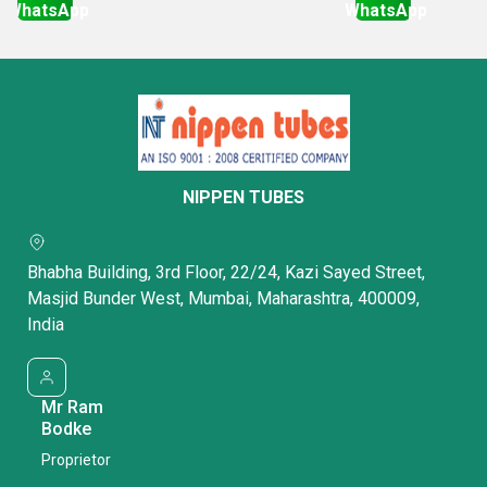
WhatsApp
WhatsApp
Get Latest Price
Get Latest Price
NIPPEN TUBES
Bhabha Building, 3rd Floor, 22/24, Kazi Sayed Street,
Masjid Bunder West, Mumbai, Maharashtra, 400009,
India
Mr Ram
Bodke
Proprietor