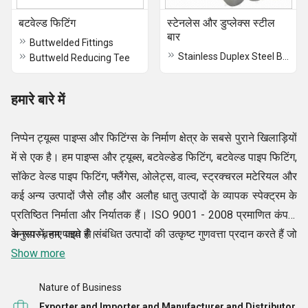
बटवेल्ड फिटिंग
स्टेनलेस और डुप्लेक्स स्टील
बार
Buttwelded Fittings
Stainless Duplex Steel Bar
Buttweld Reducing Tee
हमारे बारे में
निप्पेन ट्यूब्स पाइप्स और फिटिंग्स के निर्माण क्षेत्र के सबसे पुराने खिलाड़ियों
में से एक है। हम पाइप्स और ट्यूब्स, बटवेल्डेड फिटिंग, बटवेल्ड पाइप फिटिंग,
सॉकेट वेल्ड पाइप फिटिंग, फ्लैंगेस, ओलेट्स, वाल्व, स्ट्रक्चरल मटेरियल और
कई अन्य उत्पादों जैसे लौह और अलौह धातु उत्पादों के व्यापक स्पेक्ट्रम के
प्रतिष्ठित निर्माता और निर्यातक हैं। ISO 9001 - 2008 प्रमाणित कंपनी
के रूप में, हम पाइप से संबंधित उत्पादों की उत्कृष्ट गुणवत्ता प्रदान करते हैं जो
अनुसार बनाए जाते हैं।
अंतर्राष्ट्रीय मानकों के
Show more
Nature of Business
Exporter and Importer and Manufacturer and Distributor