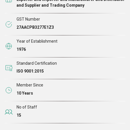
and Supplier and Trading Company
GST Number
27AACPB3277E1Z3
Year of Establishment
1976
Standard Certification
ISO 9001:2015
Member Since
10 Years
No of Staff
15